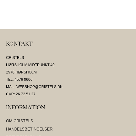
KONTAKT
CRISTELS
HØRSHOLM MIDTPUNKT 40
2970 HØRSHOLM
TEL: 4576 0666
MAIL: WEBSHOP@CRISTELS.DK
CVR: 26 72 51 27
INFORMATION
OM CRISTELS
HANDELSBETINGELSER