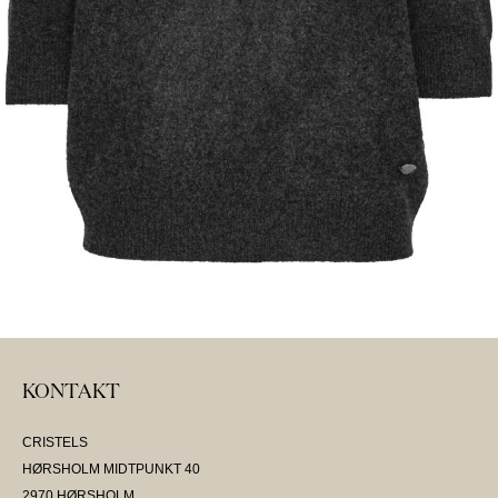
KONTAKT
CRISTELS
HØRSHOLM MIDTPUNKT 40
2970 HØRSHOLM