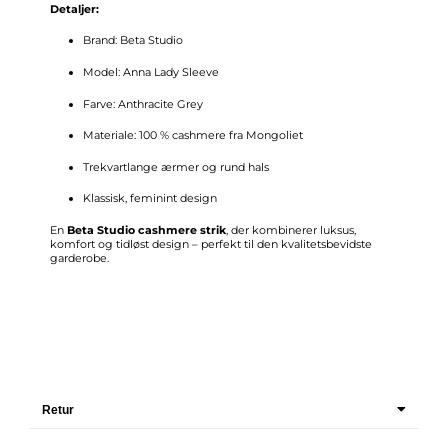
Detaljer:
Brand: Beta Studio
Model: Anna Lady Sleeve
Farve: Anthracite Grey
Materiale: 100 % cashmere fra Mongoliet
Trekvartlange ærmer og rund hals
Klassisk, feminint design
En
Beta Studio cashmere strik
, der kombinerer luksus,
komfort og tidløst design – perfekt til den kvalitetsbevidste
garderobe.
Retur