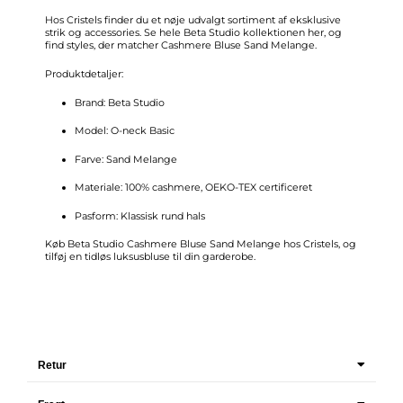
Hos Cristels finder du et nøje udvalgt sortiment af eksklusive
strik og accessories. Se hele
Beta Studio kollektionen her
, og
find styles, der matcher Cashmere Bluse Sand Melange.
Produktdetaljer:
Brand: Beta Studio
Model: O-neck Basic
Farve: Sand Melange
Materiale: 100% cashmere, OEKO-TEX certificeret
Pasform: Klassisk rund hals
Køb Beta Studio Cashmere Bluse Sand Melange hos Cristels, og
tilføj en tidløs luksusbluse til din garderobe.
Retur