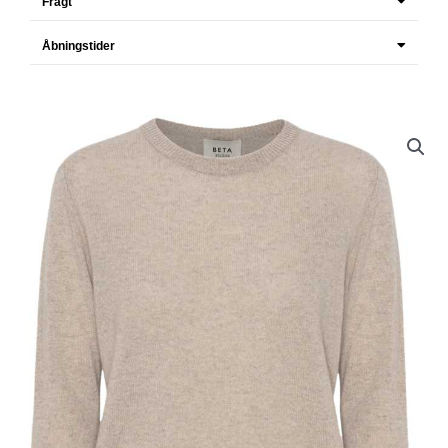
Fragt
Åbningstider