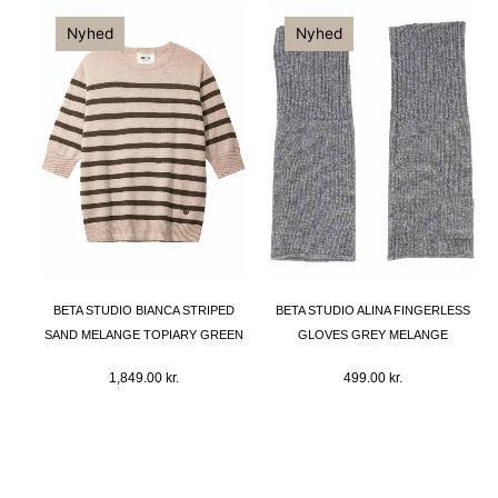
Nyhed
Nyhed
BETA STUDIO BIANCA STRIPED
BETA STUDIO ALINA FINGERLESS
SAND MELANGE TOPIARY GREEN
GLOVES GREY MELANGE
1,849.00
kr.
499.00
kr.