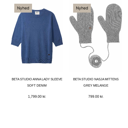
Nyhed
Nyhed
BETA STUDIO ANNA LADY SLEEVE
BETA STUDIO NASJA MITTENS
SOFT DENIM
GREY MELANGE
1,799.00
kr.
799.00
kr.