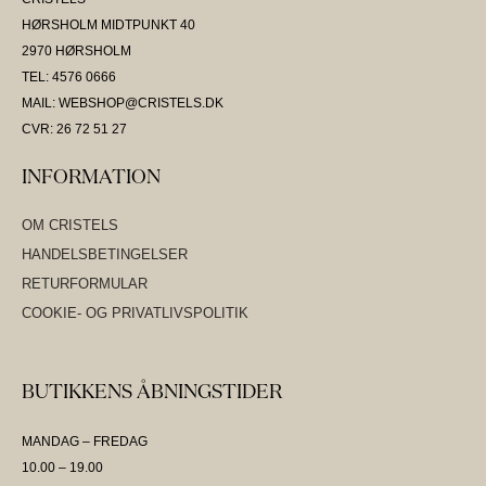
HØRSHOLM MIDTPUNKT 40
2970 HØRSHOLM
TEL: 4576 0666
MAIL: WEBSHOP@CRISTELS.DK
CVR: 26 72 51 27
INFORMATION
OM CRISTELS
HANDELSBETINGELSER
RETURFORMULAR
COOKIE- OG PRIVATLIVSPOLITIK
BUTIKKENS ÅBNINGSTIDER
MANDAG – FREDAG
10.00 – 19.00