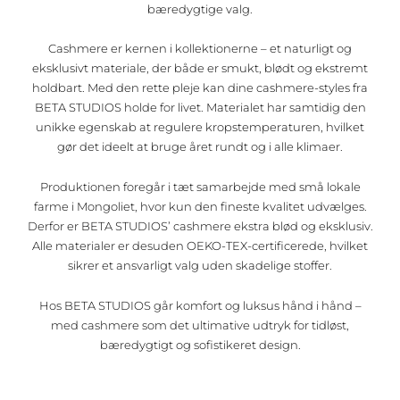
bæredygtige valg.
Cashmere er kernen i kollektionerne – et naturligt og
eksklusivt materiale, der både er smukt, blødt og ekstremt
holdbart. Med den rette pleje kan dine cashmere-styles fra
BETA STUDIOS holde for livet. Materialet har samtidig den
unikke egenskab at regulere kropstemperaturen, hvilket
gør det ideelt at bruge året rundt og i alle klimaer.
Produktionen foregår i tæt samarbejde med små lokale
farme i Mongoliet, hvor kun den fineste kvalitet udvælges.
Derfor er BETA STUDIOS’ cashmere ekstra blød og eksklusiv.
Alle materialer er desuden OEKO-TEX-certificerede, hvilket
sikrer et ansvarligt valg uden skadelige stoffer.
Hos BETA STUDIOS går komfort og luksus hånd i hånd –
med cashmere som det ultimative udtryk for tidløst,
bæredygtigt og sofistikeret design.