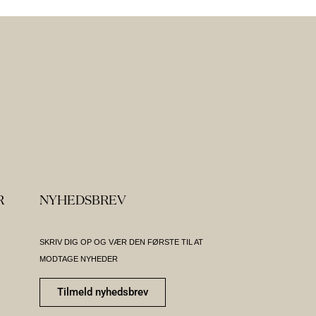
R
NYHEDSBREV
SKRIV DIG OP OG VÆR DEN FØRSTE TIL AT
MODTAGE NYHEDER
Tilmeld nyhedsbrev