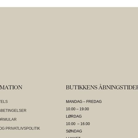
RMATION
BUTIKKENS ÅBNINGSTIDE
TELS
MANDAG – FREDAG
10.00 – 19.00
BETINGELSER
LØRDAG
ORMULAR
10.00 – 16.00
OG PRIVATLIVSPOLITIK
SØNDAG