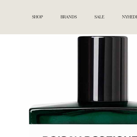
Gå
til
indholdet
SHOP
BRANDS
SALE
NYHED