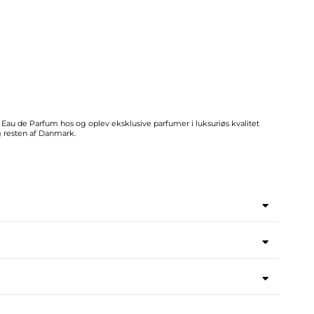
au de Parfum hos og oplev eksklusive parfumer i luksuriøs kvalitet
 resten af Danmark.