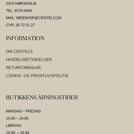
2970 HØRSHOLM
TEL: 4576 0666
MAIL: WEBSHOP@CRISTELS.DK
CVR: 26 72 51 27
INFORMATION
OM CRISTELS
HANDELSBETINGELSER
RETURFORMULAR
COOKIE- OG PRIVATLIVSPOLITIK
BUTIKKENS ÅBNINGSTIDER
MANDAG – FREDAG
10.00 – 19.00
LØRDAG
10.00 – 16.00