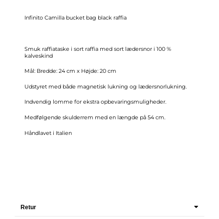
Infinito Camilla bucket bag black raffia
Smuk raffiataske i sort raffia med sort lædersnor i 100 %
kalveskind
Mål: Bredde: 24 cm x Højde: 20 cm
Udstyret med både magnetisk lukning og lædersnorlukning.
Indvendig lomme for ekstra opbevaringsmuligheder.
Medfølgende skulderrem med en længde på 54 cm.
Håndlavet i Italien
Retur