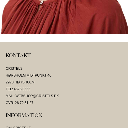
KONTAKT
CRISTELS
HØRSHOLM MIDTPUNKT 40
2970 HØRSHOLM
TEL: 4576 0666
MAIL: WEBSHOP@CRISTELS.DK
CVR: 26 72 51 27
INFORMATION