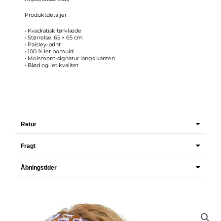
Produktdetaljer
• Kvadratisk tørklæde
• Størrelse: 65 × 65 cm
• Paisley-print
• 100 % let bomuld
• Moismont-signatur langs kanten
• Blød og let kvalitet
Retur
Fragt
Åbningstider