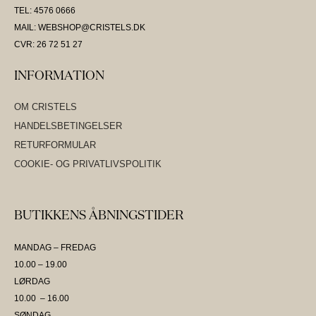
TEL: 4576 0666
MAIL: WEBSHOP@CRISTELS.DK
CVR: 26 72 51 27
INFORMATION
OM CRISTELS
HANDELSBETINGELSER
RETURFORMULAR
COOKIE- OG PRIVATLIVSPOLITIK
BUTIKKENS ÅBNINGSTIDER
MANDAG – FREDAG
10.00 – 19.00
LØRDAG
10.00 – 16.00
SØNDAG