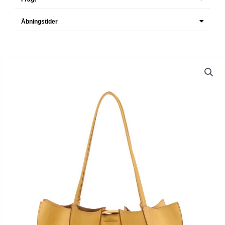
Åbningstider