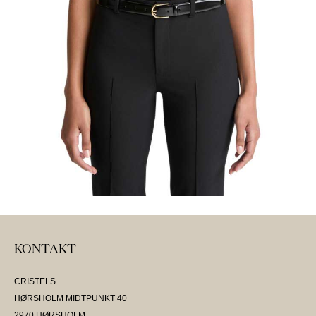
KONTAKT
CRISTELS
HØRSHOLM MIDTPUNKT 40
2970 HØRSHOLM