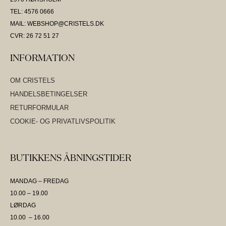
TEL: 4576 0666
MAIL: WEBSHOP@CRISTELS.DK
CVR: 26 72 51 27
INFORMATION
OM CRISTELS
HANDELSBETINGELSER
RETURFORMULAR
COOKIE- OG PRIVATLIVSPOLITIK
BUTIKKENS ÅBNINGSTIDER
MANDAG – FREDAG
10.00 – 19.00
LØRDAG
10.00 – 16.00