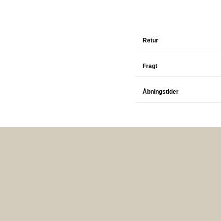
Retur
Fragt
Åbningstider