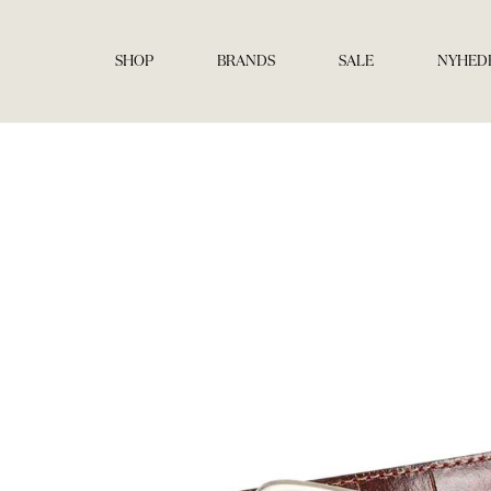
Gå
til
indholdet
SHOP
BRANDS
SALE
NYHED