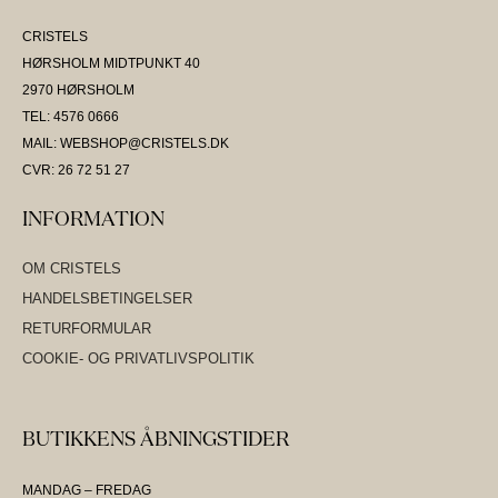
CRISTELS
HØRSHOLM MIDTPUNKT 40
2970 HØRSHOLM
TEL: 4576 0666
MAIL: WEBSHOP@CRISTELS.DK
CVR: 26 72 51 27
INFORMATION
OM CRISTELS
HANDELSBETINGELSER
RETURFORMULAR
COOKIE- OG PRIVATLIVSPOLITIK
BUTIKKENS ÅBNINGSTIDER
MANDAG – FREDAG