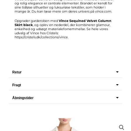
og rolig elegance er centrale elementer. Brandet er kendt for
sine tidløse silhuetter og luksuriøse tekstiler, som holder i
mange år. Du kan læse mere om deres univers på vince.com.
Opgrader garderoben med
Vince Sequined Velvet Column
Skirt black
, og oplev en nederdel, der kombinerer glamour,
enkelhed og udsøgt materialefornemmelse. Se hele vores
udvalg af Vince hos Cristels:
https://cristels.dk/collections/vince
.
Retur
Fragt
Åbningstider