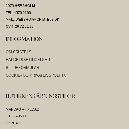
2970 HØRSHOLM
TEL: 4576 0666
MAIL: WEBSHOP@CRISTELS.DK
CVR: 26 72 51 27
INFORMATION
OM CRISTELS
HANDELSBETINGELSER
RETURFORMULAR
COOKIE- OG PRIVATLIVSPOLITIK
BUTIKKENS ÅBNINGSTIDER
MANDAG – FREDAG
10.00 – 19.00
LØRDAG