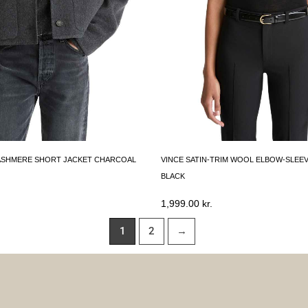
ASHMERE SHORT JACKET CHARCOAL
VINCE SATIN-TRIM WOOL ELBOW-SLEEV
BLACK
1,999.00
kr.
1
2
→