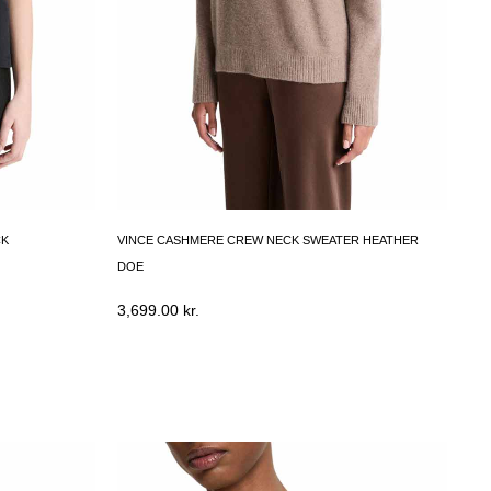
CK
VINCE CASHMERE CREW NECK SWEATER HEATHER
DOE
3,699.00
kr.