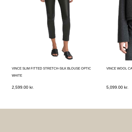
VINCE SLIM FITTED STRETCH-SILK BLOUSE OPTIC
VINCE WOOL C
WHITE
2,599.00
kr.
5,099.00
kr.