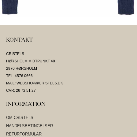
KONTAKT
CRISTELS
HØRSHOLM MIDTPUNKT 40
2970 HØRSHOLM
TEL: 4576 0666
MAIL: WEBSHOP@CRISTELS.DK
CVR: 26 72 51 27
INFORMATION
OM CRISTELS
HANDELSBETINGELSER
RETURFORMULAR