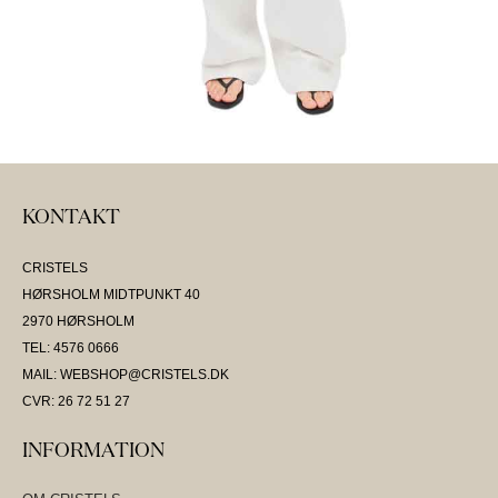
KONTAKT
CRISTELS
HØRSHOLM MIDTPUNKT 40
2970 HØRSHOLM
TEL: 4576 0666
MAIL: WEBSHOP@CRISTELS.DK
CVR: 26 72 51 27
INFORMATION