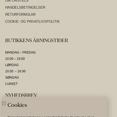
OM CRISTELS
HANDELSBETINGELSER
RETURFORMULAR
COOKIE- OG PRIVATLIVSPOLITIK
BUTIKKENS ÅBNINGSTIDER
MANDAG – FREDAG
10.00 – 19.00
LØRDAG
10.00 – 16.00
SØNDAG
LUKKET
NYHEDSBREV
Cookies
SKRIV DIG OP OG VÆR DEN FØRSTE TIL AT MODTAGE NYHEDER