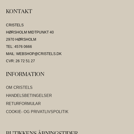
KONTAKT
CRISTELS
HØRSHOLM MIDTPUNKT 40
2970 HØRSHOLM
TEL: 4576 0666
MAIL: WEBSHOP@CRISTELS.DK
CVR: 26 72 51 27
INFORMATION
OM CRISTELS
HANDELSBETINGELSER
RETURFORMULAR
COOKIE- OG PRIVATLIVSPOLITIK
BUTIKKENS ÅBNINGSTIDER