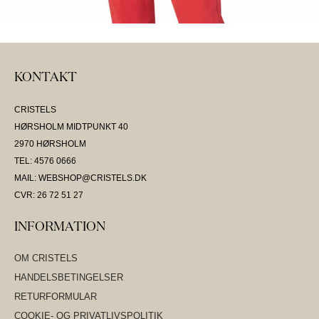
KONTAKT
CRISTELS
HØRSHOLM MIDTPUNKT 40
2970 HØRSHOLM
TEL: 4576 0666
MAIL: WEBSHOP@CRISTELS.DK
CVR: 26 72 51 27
INFORMATION
OM CRISTELS
HANDELSBETINGELSER
RETURFORMULAR
COOKIE- OG PRIVATLIVSPOLITIK