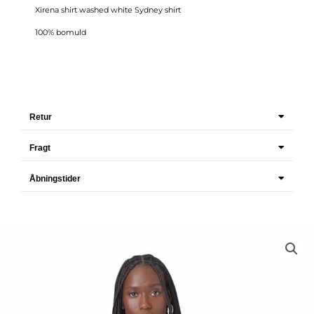
Xirena shirt washed white Sydney shirt
100% bomuld
Retur
Fragt
Åbningstider