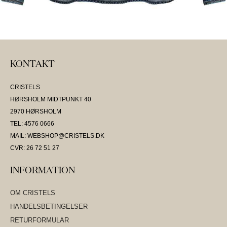
KONTAKT
CRISTELS
HØRSHOLM MIDTPUNKT 40
2970 HØRSHOLM
TEL: 4576 0666
MAIL: WEBSHOP@CRISTELS.DK
CVR: 26 72 51 27
INFORMATION
OM CRISTELS
HANDELSBETINGELSER
RETURFORMULAR