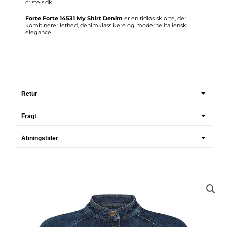
cristels.dk.
Forte Forte 14531 My Shirt Denim
er en tidløs skjorte, der
kombinerer lethed, denimklassikere og moderne italiensk
elegance.
Retur
Fragt
Åbningstider