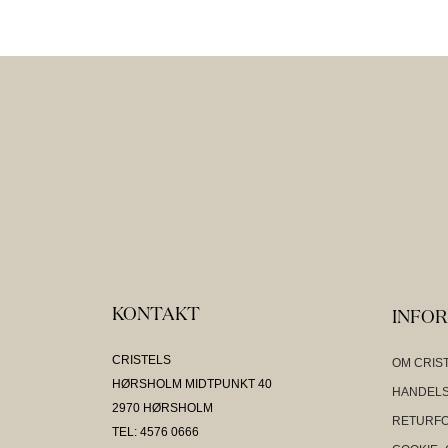
KONTAKT
INFO
CRISTELS
OM CRIS
HØRSHOLM MIDTPUNKT 40
HANDELS
2970 HØRSHOLM
RETURF
TEL: 4576 0666