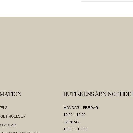
RMATION
BUTIKKENS ÅBNINGSTIDE
TELS
MANDAG – FREDAG
10.00 – 19.00
BETINGELSER
LØRDAG
ORMULAR
10.00 – 16.00