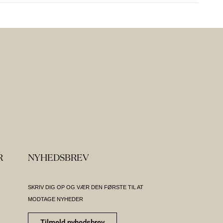
R
NYHEDSBREV
SKRIV DIG OP OG VÆR DEN FØRSTE TIL AT
MODTAGE NYHEDER
Tilmeld nyhedsbrev