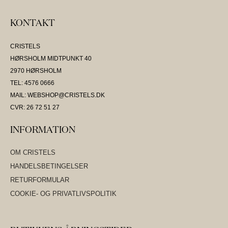
KONTAKT
CRISTELS
HØRSHOLM MIDTPUNKT 40
2970 HØRSHOLM
TEL: 4576 0666
MAIL: WEBSHOP@CRISTELS.DK
CVR: 26 72 51 27
INFORMATION
OM CRISTELS
HANDELSBETINGELSER
RETURFORMULAR
COOKIE- OG PRIVATLIVSPOLITIK