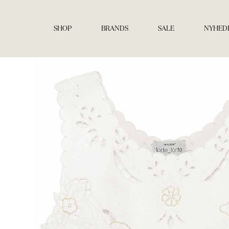
Gå
til
indholdet
SHOP
BRANDS
SALE
NYHED