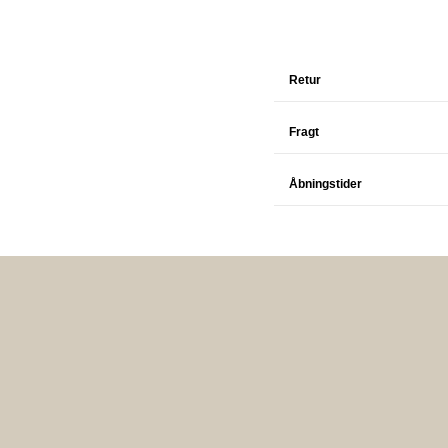
Retur
Fragt
Åbningstider