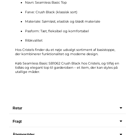
Navn: Seamless Basic Top
Farve: Crush Black (klassisk sort)
Materiale: Sømløst, elastisk og blødt materiale
Pasform: Tæt, fleksibel og komfortabel
Ribkvalitet
Hos Cristels finder du et nøje udvalgt sortiment af
basistoppe
,
der kombinerer funktionalitet og moderne design.
Køb Seamless Basic SB1062 Crush Black hos Cristels, og tilføj en
tidløs og elegant top til garderoben – et item, der kan styles på
utallige måder.
Retur
Fragt
Åbningstider