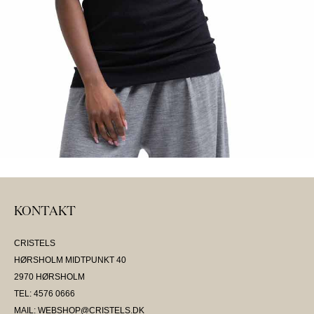
KONTAKT
CRISTELS
HØRSHOLM MIDTPUNKT 40
2970 HØRSHOLM
TEL: 4576 0666
MAIL: WEBSHOP@CRISTELS.DK