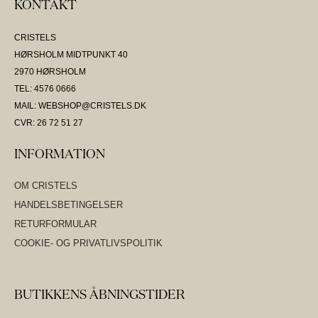
KONTAKT
CRISTELS
HØRSHOLM MIDTPUNKT 40
2970 HØRSHOLM
TEL: 4576 0666
MAIL: WEBSHOP@CRISTELS.DK
CVR: 26 72 51 27
INFORMATION
OM CRISTELS
HANDELSBETINGELSER
RETURFORMULAR
COOKIE- OG PRIVATLIVSPOLITIK
BUTIKKENS ÅBNINGSTIDER