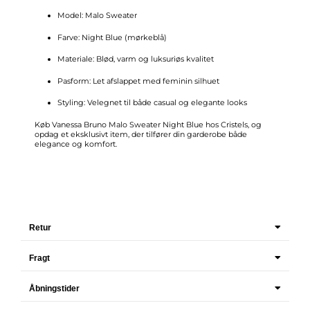
Model: Malo Sweater
Farve: Night Blue (mørkeblå)
Materiale: Blød, varm og luksuriøs kvalitet
Pasform: Let afslappet med feminin silhuet
Styling: Velegnet til både casual og elegante looks
Køb Vanessa Bruno Malo Sweater Night Blue hos Cristels, og
opdag et eksklusivt item, der tilfører din garderobe både
elegance og komfort.
Retur
Fragt
Åbningstider