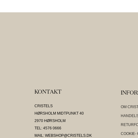
KONTAKT
INFO
CRISTELS
OM CRIS
HØRSHOLM MIDTPUNKT 40
HANDELS
2970 HØRSHOLM
RETURF
TEL: 4576 0666
COOKIE- 
MAIL: WEBSHOP@CRISTELS.DK