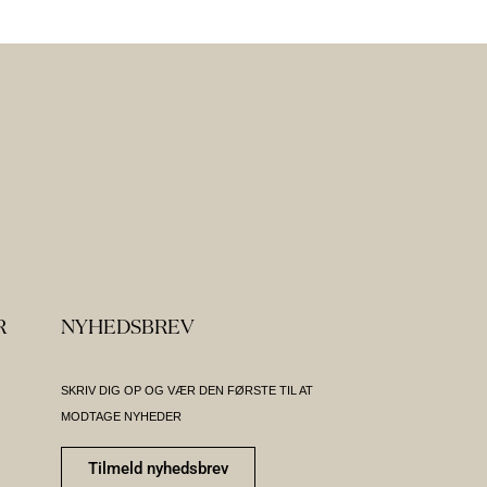
R
NYHEDSBREV
SKRIV DIG OP OG VÆR DEN FØRSTE TIL AT
MODTAGE NYHEDER
Tilmeld nyhedsbrev