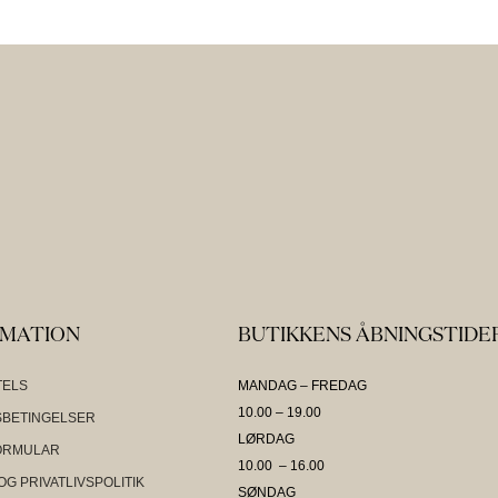
RMATION
BUTIKKENS ÅBNINGSTIDE
TELS
MANDAG – FREDAG
10.00 – 19.00
BETINGELSER
LØRDAG
ORMULAR
10.00 – 16.00
OG PRIVATLIVSPOLITIK
SØNDAG