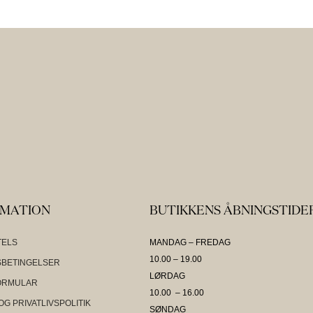
RMATION
BUTIKKENS ÅBNINGSTIDE
TELS
MANDAG – FREDAG
10.00 – 19.00
BETINGELSER
LØRDAG
ORMULAR
10.00 – 16.00
OG PRIVATLIVSPOLITIK
SØNDAG