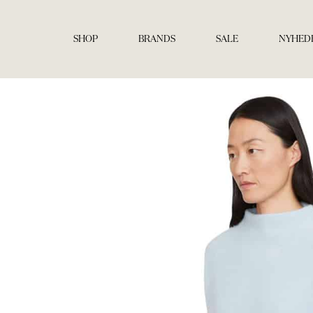
Gå
til
indholdet
SHOP
BRANDS
SALE
NYHED