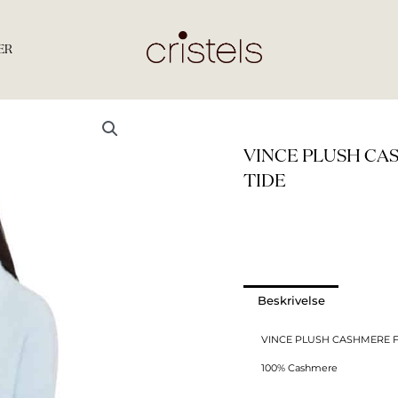
ER
VINCE PLUSH CA
TIDE
Beskrivelse
VINCE PLUSH CASHMERE FU
100% Cashmere