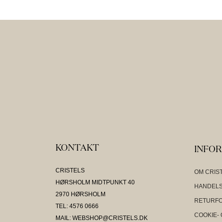
KONTAKT
INFO
CRISTELS
OM CRIS
HØRSHOLM MIDTPUNKT 40
HANDELS
2970 HØRSHOLM
RETURF
TEL: 4576 0666
COOKIE- 
MAIL: WEBSHOP@CRISTELS.DK