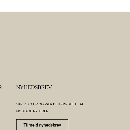
R
NYHEDSBREV
SKRIV DIG OP OG VÆR DEN FØRSTE TIL AT
MODTAGE NYHEDER
Tilmeld nyhedsbrev