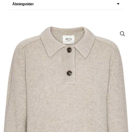
Åbningstider