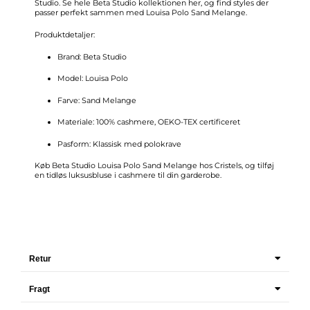
Studio. Se hele
Beta Studio kollektionen her
, og find styles der
passer perfekt sammen med Louisa Polo Sand Melange.
Produktdetaljer:
Brand: Beta Studio
Model: Louisa Polo
Farve: Sand Melange
Materiale: 100% cashmere, OEKO-TEX certificeret
Pasform: Klassisk med polokrave
Køb Beta Studio Louisa Polo Sand Melange hos Cristels, og tilføj
en tidløs luksusbluse i cashmere til din garderobe.
Retur
Fragt